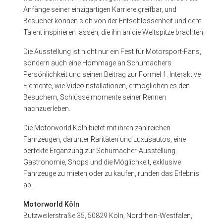
Anfänge seiner einzigartigen Karriere greifbar, und
Besucher können sich von der Entschlossenheit und dem
Talent inspirieren lassen, die ihn an die Weltspitze brachten.
Die Ausstellung ist nicht nur ein Fest für Motorsport-Fans,
sondern auch eine Hommage an Schumachers
Persönlichkeit und seinen Beitrag zur Formel 1. Interaktive
Elemente, wie Videoinstallationen, ermöglichen es den
Besuchern, Schlüsselmomente seiner Rennen
nachzuerleben.
Die Motorworld Köln bietet mit ihren zahlreichen
Fahrzeugen, darunter Raritäten und Luxusautos, eine
perfekte Ergänzung zur Schumacher-Ausstellung.
Gastronomie, Shops und die Möglichkeit, exklusive
Fahrzeuge zu mieten oder zu kaufen, runden das Erlebnis
ab.
Motorworld Köln
Butzweilerstraße 35, 50829 Köln, Nordrhein-Westfalen,