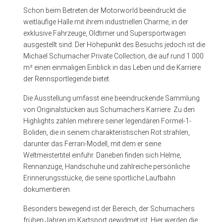
Schon beim Betreten der Motorworld beeindruckt die
weitläufige Halle mit ihrem industriellen Charme, in der
exklusive Fahrzeuge, Oldtimer und Supersportwagen
ausgestellt sind. Der Höhepunkt des Besuchs jedoch ist die
Michael Schumacher Private Collection, die auf rund 1.000
m² einen einmaligen Einblick in das Leben und die Karriere
der Rennsportlegende bietet.
Die Ausstellung umfasst eine beeindruckende Sammlung
von Originalstücken aus Schumachers Karriere. Zu den
Highlights zählen mehrere seiner legendären Formel-1-
Boliden, die in seinem charakteristischen Rot strahlen,
darunter das Ferrari-Modell, mit dem er seine
Weltmeistertitel einfuhr. Daneben finden sich Helme,
Rennanzüge, Handschuhe und zahlreiche persönliche
Erinnerungsstücke, die seine sportliche Laufbahn
dokumentieren.
Besonders bewegend ist der Bereich, der Schumachers
frühen Jahren im Kartsport gewidmet ist. Hier werden die