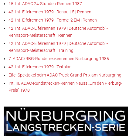
15. Int. ADAC 24-Stunden-Rennen 1987
42. Int. Eifelrennen 1979 | Renault 5 | Rennen
42. Int. Eifelrennen 1979 | Formel 2 EM | Rennen
42. Int. ADAC-Eifelrennen 1979 | Deutsche Automobil-
Rennsport-Meisterschaft | Rennen
42. Int. ADAC-Eifelrennen 1979 | Deutsche Automobil-
Rennsport-Meisterschaft | Training
7. ADAC/RBG-Rundstreckenrennen Nürburgring 1985
42. Int. Eifelrennen 1979 | Zeitplan
Eifel-Spektakel beim ADAC Truck-Grand-Prix am Nürburgring
Int. III. ADAC-Rundstrecken-Rennen Neuss „Um den Pierburg-
Preis" 1978