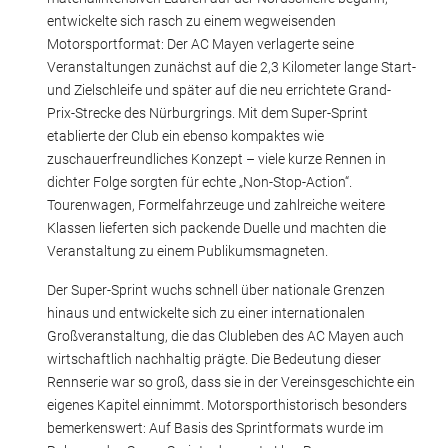
entwickelte sich rasch zu einem wegweisenden
Motorsportformat: Der AC Mayen verlagerte seine
Veranstaltungen zunächst auf die 2,3 Kilometer lange Start-
und Zielschleife und später auf die neu errichtete Grand-
Prix-Strecke des Nürburgrings. Mit dem Super-Sprint
etablierte der Club ein ebenso kompaktes wie
zuschauerfreundliches Konzept – viele kurze Rennen in
dichter Folge sorgten für echte „Non-Stop-Action“.
Tourenwagen, Formelfahrzeuge und zahlreiche weitere
Klassen lieferten sich packende Duelle und machten die
Veranstaltung zu einem Publikumsmagneten.
Der Super-Sprint wuchs schnell über nationale Grenzen
hinaus und entwickelte sich zu einer internationalen
Großveranstaltung, die das Clubleben des AC Mayen auch
wirtschaftlich nachhaltig prägte. Die Bedeutung dieser
Rennserie war so groß, dass sie in der Vereinsgeschichte ein
eigenes Kapitel einnimmt. Motorsporthistorisch besonders
bemerkenswert: Auf Basis des Sprintformats wurde im