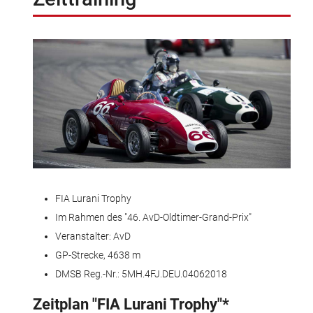
FIA Lurani Trophy
Im Rahmen des "46. AvD-Oldtimer-Grand-Prix"
Veranstalter: AvD
GP-Strecke, 4638 m
DMSB Reg.-Nr.: 5MH.4FJ.DEU.04062018
Zeitplan "FIA Lurani Trophy"*