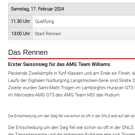
Samstag, 17. Februar 2024
11.30 Uhr
Qualifying
13:00 Uhr
Start Rennen
Das Rennen
Erster Saisonsieg für das AMG Team Williams
Packende Zweikämpfe in fünf Klassen und am Ende ein Finish, d
Laufs der Digitalen Nürburgring Langstrecken-Serie sind Sindr
Zweite wurden Sami-Matti Trogen im Lamborghini Huracan GT3 EVO
im Mercedes-AMG GT3 des AMG Team MSI das Podium.
Die Entscheidung um den Sieg fiel wie schon so oft in der DNLS erst auf den all
Die Entscheidung um den Sieg fiel wie schon so oft in der DNLS e
die Tiergartensenke und die Hohenrain-Schikane ehe sich Trogen