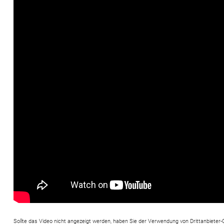
Sollte das Video nicht angezeigt werden, haben Sie der Verwendung von Drittanbieter