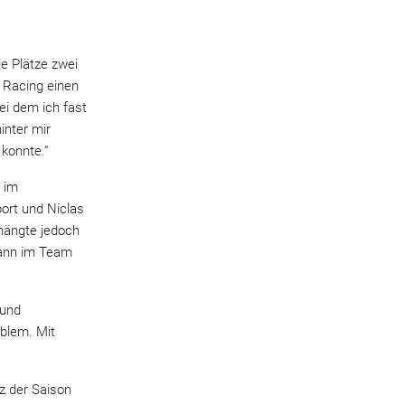
e Plätze zwei
 Racing einen
bei dem ich fast
inter mir
konnte.“
 im
ort und Niclas
rhängte jedoch
gmann im Team
 und
oblem. Mit
z der Saison