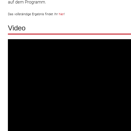
auf dem Programm.
Das vollständige Ergebnis findet Ihr
hier
!
Video