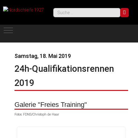
Such
Mobile Menu Toggle
Samstag, 18. Mai 2019
24h-Qualifikationsrennen
2019
Galerie "Freies Training"
Fotos: FDNS/Christoph de Haar