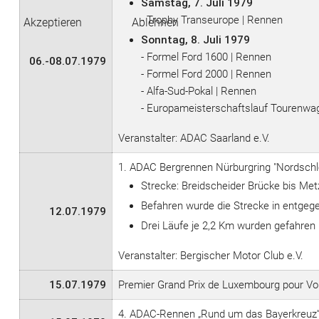
Samstag, 7. Juli 1979
- Trophy Transeurope | Rennen
Akzeptieren
Ablehnen
Sonntag, 8. Juli 1979
- Formel Ford 1600 | Rennen
06.-08.07.1979
- Formel Ford 2000 | Rennen
- Alfa-Sud-Pokal | Rennen
- Europameisterschaftslauf Tourenwa
Veranstalter: ADAC Saarland e.V.
1. ADAC Bergrennen Nürburgring "Nordschle
Strecke: Breidscheider Brücke bis Met
Befahren wurde die Strecke in entgeg
12.07.1979
Drei Läufe je 2,2 Km wurden gefahren
Veranstalter: Bergischer Motor Club e.V.
15.07.1979
Premier Grand Prix de Luxembourg pour Vo
4. ADAC-Rennen „Rund um das Bayerkreuz“ | 