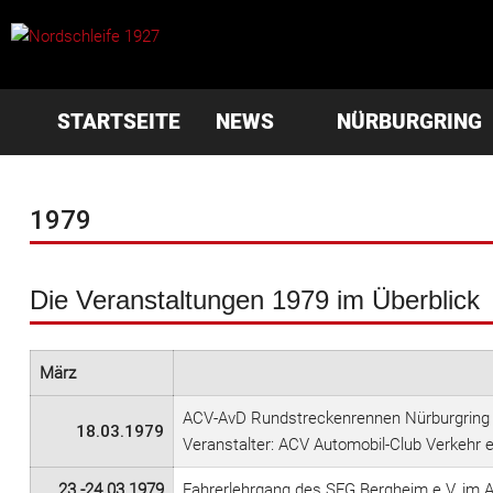
STARTSEITE
NEWS
NÜRBURGRING
1979
Die Veranstaltungen 1979 im Überblick
März
ACV-AvD Rundstreckenrennen Nürburgring | 
18.03.1979
Veranstalter: ACV Automobil-Club Verkehr e.
23.-24.03.1979
Fahrerlehrgang des SFG Bergheim e.V. im 