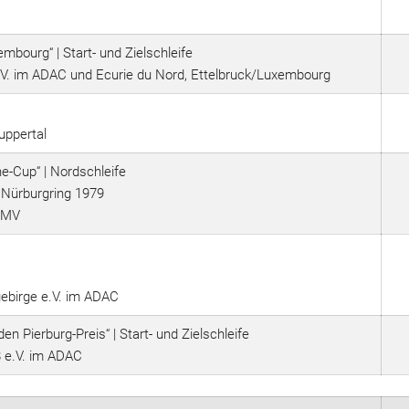
mbourg“ | Start- und Zielschleife
.V. im ADAC und Ecurie du Nord, Ettelbruck/Luxembourg
uppertal
e-Cup“ | Nordschleife
 Nürburgring 1979
 DMV
gebirge e.V. im ADAC
Pierburg-Preis“ | Start- und Zielschleife
8 e.V. im ADAC