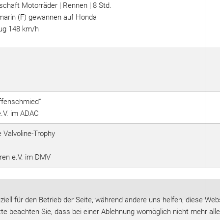
chaft Motorräder | Rennen | 8 Std.
emarin (F) gewannen auf Honda
rug 148 km/h
ffenschmied“
e.V. im ADAC
 Valvoline-Trophy
ren e.V. im DMV
iell für den Betrieb der Seite, während andere uns helfen, diese Web
te beachten Sie, dass bei einer Ablehnung womöglich nicht mehr alle 