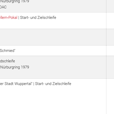
 Nürburgring 1979
ADAC
llem-Pokal
| Start- und Zielschleife
 Schmied"
dschleife
 Nürburgring 1979
 Stadt Wuppertal" | Start- und Zielschleife