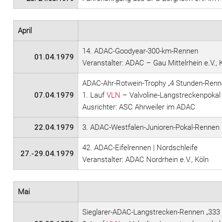
April
14. ADAC-Goodyear-300-km-Rennen
01.04.1979
Veranstalter: ADAC – Gau Mittelrhein e.V., 
ADAC-Ahr-Rotwein-Trophy „4 Stunden-Renne
07.04.1979
1. Lauf
VLN
– Valvoline-Langstreckenpokal
Ausrichter: ASC Ahrweiler im ADAC
22.04.1979
3. ADAC-Westfalen-Junioren-Pokal-Rennen | 
42. ADAC-Eifelrennen | Nordschleife
27.-29.04.1979
Veranstalter: ADAC Nordrhein e.V., Köln
Mai
Sieglarer-ADAC-Langstrecken-Rennen „333 M