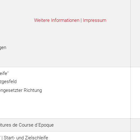
Weitere Informationen
|
Impressum
gen
ife"
zgesfeld
engesetzter Richtung
itures de Course d´Epoque
Start- und Zielschleife