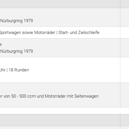
 Nürburgring 1979
Sportwagen sowie Motorräder | Start- und Zielschleife
e
 Nürburgring 1979
 Uhr | 18 Runden
er von 50 - 500 ccm und Motorräder mit Seitenwagen