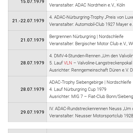
15.07.1979
Veranstalter: ADAC Nordrhein e.V., Köln
4. ADAC-Nürburgring-Trophy „Preis von Luxe
21.-22.07.1979
Veranstalter: Automobil-Club 1927 Mayer e
Bergrennen Nürburgring | Nordschleife
21.07.1979
Veranstalter: Bergischer Motor Club e.V., W
4. DMV-4-Stunden-Rennen „Um den Valvolin
28.07.1979
5. Lauf
VLN
– Valvoline-Langstreckenpokal
Ausrichter: Renngemeinschaft Düren e.V.
ADAC-Trophy Siebengebirge | Nordschleife
28.07.1979
4. Lauf Nürburgring Cup 1979
Ausrichter: MIG 7 – Fiat-Club Bonn/Sieben
IV. ADAC-Rundstreckenrennen Neuss „Um den 
29.07.1979
Veranstalter: Neusser Motorsportclub 192