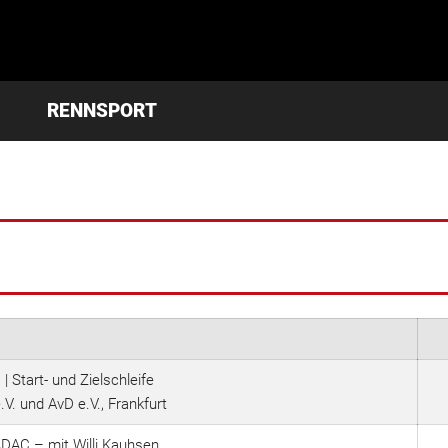
RENNSPORT
Start- und Zielschleife
V. und AvD e.V., Frankfurt
ADAC – mit Willi Kauhsen