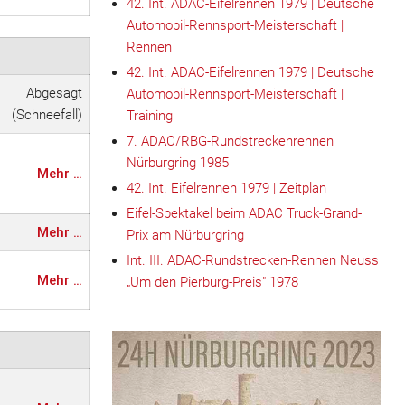
42. Int. ADAC-Eifelrennen 1979 | Deutsche
Automobil-Rennsport-Meisterschaft |
Rennen
42. Int. ADAC-Eifelrennen 1979 | Deutsche
Abgesagt
Automobil-Rennsport-Meisterschaft |
(Schneefall)
Training
7. ADAC/RBG-Rundstreckenrennen
Nürburgring 1985
Mehr …
42. Int. Eifelrennen 1979 | Zeitplan
Eifel-Spektakel beim ADAC Truck-Grand-
Mehr …
Prix am Nürburgring
Int. III. ADAC-Rundstrecken-Rennen Neuss
Mehr …
„Um den Pierburg-Preis" 1978