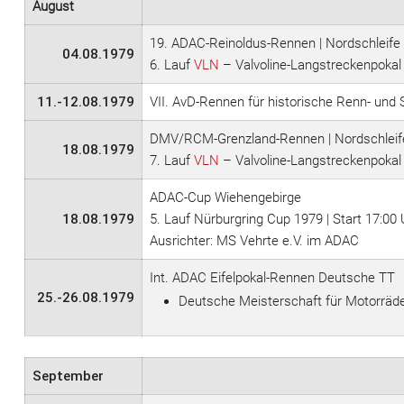
August
19. ADAC-Reinoldus-Rennen | Nordschleife
04.08.1979
6. Lauf
VLN
– Valvoline-Langstreckenpokal
11.-12.08.1979
VII. AvD-Rennen für historische Renn- und 
DMV/RCM-Grenzland-Rennen | Nordschleif
18.08.1979
7. Lauf
VLN
– Valvoline-Langstreckenpokal
ADAC-Cup Wiehengebirge
18.08.1979
5. Lauf Nürburgring Cup 1979 | Start 17:00
Ausrichter: MS Vehrte e.V. im ADAC
Int. ADAC Eifelpokal-Rennen Deutsche TT
25.-26.08.1979
Deutsche Meisterschaft für Motorräd
September