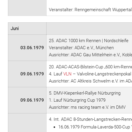
Veranstalter: Renngemeinschaft Wuppertal
Juni
25. ADAC 1000 km Rennen | Nordschleife
03.06.1979
Veranstalter: ADAC e.V., München
Ausrichter: ADAC Gau Mittelrhein e.V., Kobl
20. ADAC-ACAS-Bilstein-Cup „600 km-Rennen
09.06.1979
4. Lauf
VLN
– Valvoline-Langstreckenpokal
Ausrichter: AC Altkreis Schwelm e.V. im A
5. DMV-Kiepenkerl-Rallye Nürburgring
09.06.1979
1. Lauf Nürburgring Cup 1979
Ausrichter: ms racing team e.V. im DMV
4. Int. ADAC 8-Stunden-Langstrecken-Renn
16.06.1979 Formula-Laverda-500-Cup 