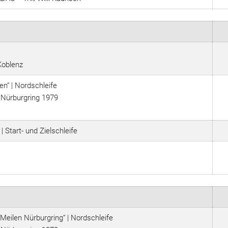
Koblenz
n“ | Nordschleife
 Nürburgring 1979
Start- und Zielschleife
eilen Nürburgring“ | Nordschleife