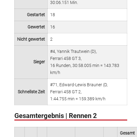
30:06.151 Min.
Gestartet
18
Gewertet
16
Nicht gewertet
2
#4, Yannik Trautwein (D),
Ferrari 458 GT 3,
Sieger
16 Runden, 30:58.005 min = 143.783
km/h
#71, Edward-Lewis Brauner (D,
Schnellste Zeit
Ferrari 458 GT 2,
1:44.755 min = 159.389 km/h
Gesamtergebnis | Rennen 2
Gesamt