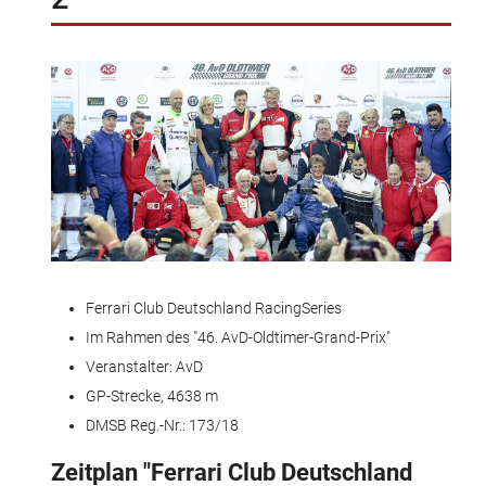
Ferrari Club Deutschland RacingSeries
Im Rahmen des "46. AvD-Oldtimer-Grand-Prix"
Veranstalter: AvD
GP-Strecke, 4638 m
DMSB Reg.-Nr.: 173/18
Zeitplan "Ferrari Club Deutschland