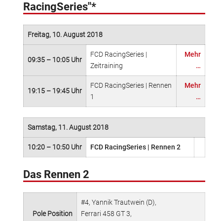
RacingSeries"*
Freitag, 10. August 2018
FCD RacingSeries |
Mehr
09:35 – 10:05 Uhr
Zeitraining
…
FCD RacingSeries | Rennen
Mehr
19:15 – 19:45 Uhr
1
…
Samstag, 11. August 2018
10:20 – 10:50 Uhr
FCD RacingSeries | Rennen 2
Das Rennen 2
#4, Yannik Trautwein (D),
Pole Position
Ferrari 458 GT 3,