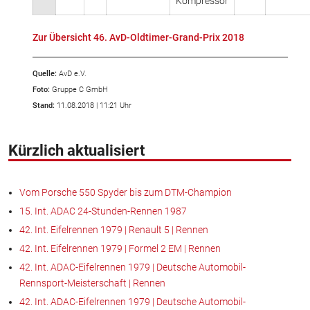
Kompressor
Zur Übersicht 46. AvD-Oldtimer-Grand-Prix 2018
Quelle:
AvD e.V.
Foto:
Gruppe C GmbH
Stand:
11.08.2018 | 11:21 Uhr
Kürzlich aktualisiert
Vom Porsche 550 Spyder bis zum DTM-Champion
15. Int. ADAC 24-Stunden-Rennen 1987
42. Int. Eifelrennen 1979 | Renault 5 | Rennen
42. Int. Eifelrennen 1979 | Formel 2 EM | Rennen
42. Int. ADAC-Eifelrennen 1979 | Deutsche Automobil-
Rennsport-Meisterschaft | Rennen
42. Int. ADAC-Eifelrennen 1979 | Deutsche Automobil-