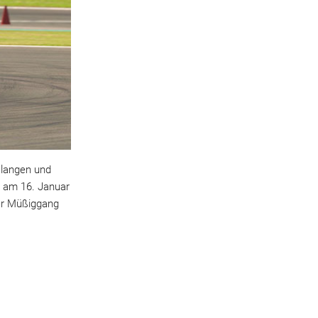
r langen und
n am 16. Januar
er Müßiggang