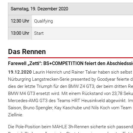
Samstag, 19. Dezember 2020
12:30 Uhr
Qualifying
13:00 Uhr
Start
Das Rennen
Farewell „Zetti“: BS+COMPETITION feiert den Abschiedssi
19.12.2020
Laurin Heinrich und Rainer Talvar haben sich selb
Nürburgring Langstrecken-Serie presented by Goodyear feierte
dies der letzte Triumph für den BMW Z4 GT3, der beim dritten
BMW M4 GT3 ersetzt wird. Mit einem Rückstand von 23,78 Seku
Mercedes-AMG GT3 des Teams HRT Heusinkveld abgewinkt. Im s
Saison, Bruno Spengler, Kay Kaschube und Nils Koch vom Team 
Ziellinie.
Die Pole-Position beim MAHLE 3h-Rennen sicherte sich passen