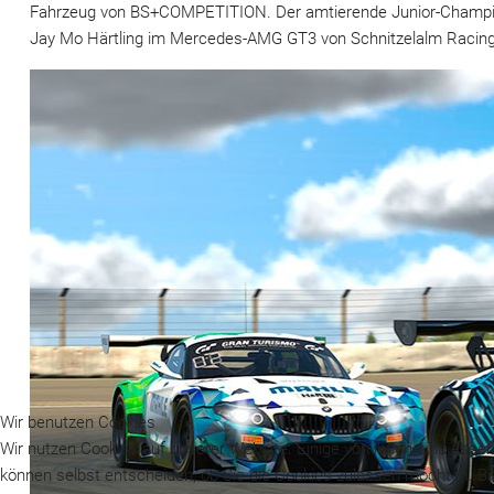
Fahrzeug von BS+COMPETITION. Der amtierende Junior-Champio
Jay Mo Härtling im Mercedes-AMG GT3 von Schnitzelalm Racing
Wir benutzen Cookies
Wir nutzen Cookies auf unserer Website. Einige von ihnen sind essenz
können selbst entscheiden, ob Sie die Cookies zulassen möchten. Bit