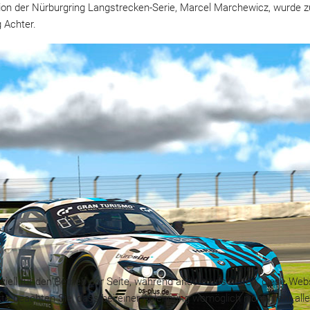
n der Nürburgring Langstrecken-Serie, Marcel Marchewicz, wurde
 Achter.
iell für den Betrieb der Seite, während andere uns helfen, diese Web
te beachten Sie, dass bei einer Ablehnung womöglich nicht mehr alle 