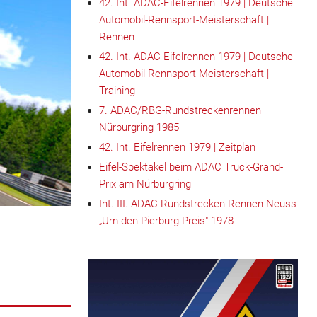
42. Int. ADAC-Eifelrennen 1979 | Deutsche
Automobil-Rennsport-Meisterschaft |
Rennen
42. Int. ADAC-Eifelrennen 1979 | Deutsche
Automobil-Rennsport-Meisterschaft |
Training
7. ADAC/RBG-Rundstreckenrennen
Nürburgring 1985
42. Int. Eifelrennen 1979 | Zeitplan
Eifel-Spektakel beim ADAC Truck-Grand-
Prix am Nürburgring
Int. III. ADAC-Rundstrecken-Rennen Neuss
„Um den Pierburg-Preis" 1978