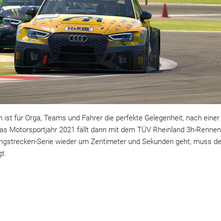
n ist für Orga, Teams und Fahrer die perfekte Gelegenheit, nach eine
das Motorsportjahr 2021 fällt dann mit dem TÜV Rheinland 3h-Renne
Langstrecken-Serie wieder um Zentimeter und Sekunden geht, muss d
t.