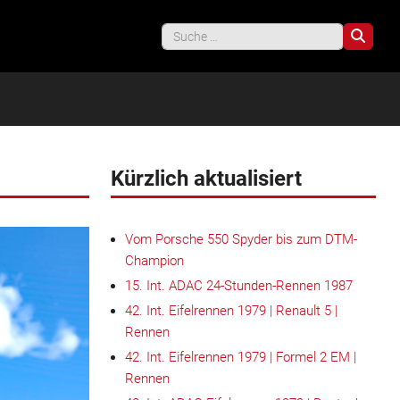
Such
Kürzlich aktualisiert
Vom Porsche 550 Spyder bis zum DTM-
Champion
15. Int. ADAC 24-Stunden-Rennen 1987
42. Int. Eifelrennen 1979 | Renault 5 |
Rennen
42. Int. Eifelrennen 1979 | Formel 2 EM |
Rennen