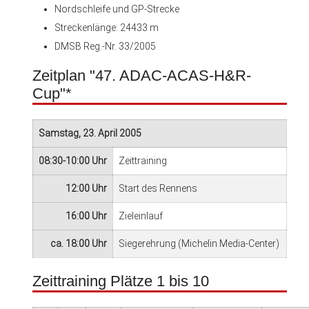
Nordschleife und GP-Strecke
Streckenlänge: 24433 m
DMSB Reg.-Nr. 33/2005
Zeitplan "47. ADAC-ACAS-H&R-
Cup"*
Samstag, 23. April 2005
08:30-10:00 Uhr
Zeittraining
12:00 Uhr
Start des Rennens
16:00 Uhr
Zieleinlauf
ca. 18:00 Uhr
Siegerehrung (Michelin Media-Center)
Zeittraining Plätze 1 bis 10