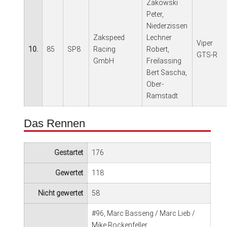
Zakowski
Peter,
Niederzissen
Zakspeed
Lechner
Viper
10.
85
SP8
Racing
Robert,
GTS-R
GmbH
Freilassing
Bert Sascha,
Ober-
Ramstadt
Das Rennen
Gestartet
176
Gewertet
118
Nicht gewertet
58
#96, Marc Basseng / Marc Lieb /
Mike Rockenfeller,