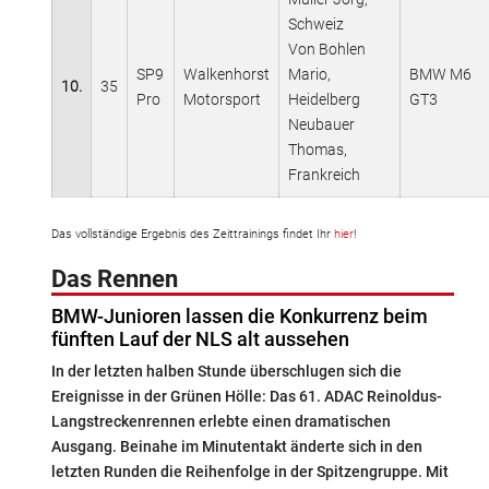
Schweiz
Von Bohlen
SP9
Walkenhorst
Mario,
BMW M6
10.
35
Pro
Motorsport
Heidelberg
GT3
Neubauer
Thomas,
Frankreich
Das vollständige Ergebnis des Zeittrainings findet Ihr
hier
!
Das Rennen
BMW-Junioren lassen die Konkurrenz beim
fünften Lauf der NLS alt aussehen
In der letzten halben Stunde überschlugen sich die
Ereignisse in der Grünen Hölle: Das 61. ADAC Reinoldus-
Langstreckenrennen erlebte einen dramatischen
Ausgang. Beinahe im Minutentakt änderte sich in den
letzten Runden die Reihenfolge in der Spitzengruppe. Mit