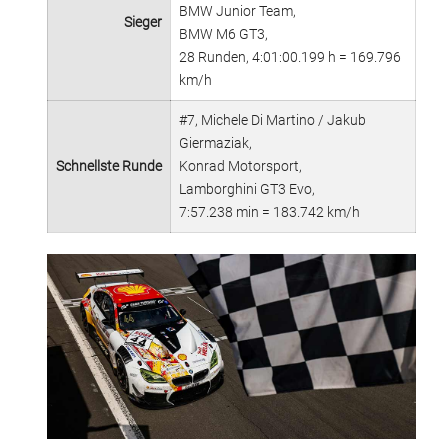
BMW Junior Team,
Sieger
BMW M6 GT3,
28 Runden, 4:01:00.199 h = 169.796
km/h
#7, Michele Di Martino / Jakub
Giermaziak,
Schnellste Runde
Konrad Motorsport,
Lamborghini GT3 Evo,
7:57.238 min = 183.742 km/h