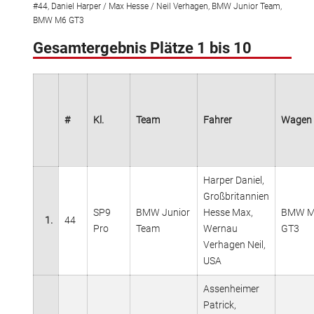
#44, Daniel Harper / Max Hesse / Neil Verhagen, BMW Junior Team,
BMW M6 GT3
Gesamtergebnis Plätze 1 bis 10
#
Kl.
Team
Fahrer
Wagen
Harper Daniel,
Großbritannien
SP9
BMW Junior
Hesse Max,
BMW 
1.
44
Pro
Team
Wernau
GT3
Verhagen Neil,
USA
Assenheimer
Patrick,