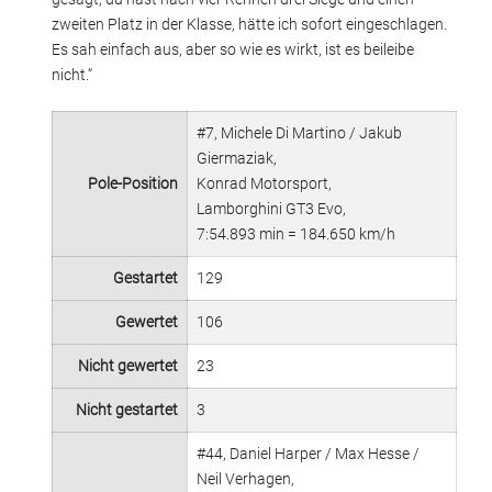
zweiten Platz in der Klasse, hätte ich sofort eingeschlagen.
Es sah einfach aus, aber so wie es wirkt, ist es beileibe
nicht.“
#7, Michele Di Martino / Jakub
Giermaziak,
Pole-Position
Konrad Motorsport,
Lamborghini GT3 Evo,
7:54.893 min = 184.650 km/h
Gestartet
129
Gewertet
106
Nicht gewertet
23
Nicht gestartet
3
#44, Daniel Harper / Max Hesse /
Neil Verhagen,