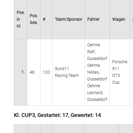
Pos.
Pos.
in
#
Team/Sponsor
Fahrer
Wagen
Ges.
Kl.
Oehme
Ralf,
Düsseldorf
Porsche
Oehme
9und11
911
1.
48.
120
Niklas,
Racing Team
GT3
Düsseldorf
Cup
Oehme
Leonard,
Düsseldorf
Kl. CUP3, Gestartet: 17, Gewertet: 14