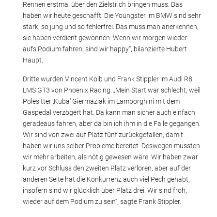
Rennen erstmal über den Zielstrich bringen muss. Das
haben wir heute geschafft. Die Youngster im BMW sind sehr
stark, so jung und so fehlerfrei. Das muss man anerkennen,
sie haben verdient gewonnen. Wenn wir morgen wieder
aufs Podium fahren, sind wir happy“, bilanzierte Hubert
Haupt.
Dritte wurden Vincent Kolb und Frank Stippler im Audi R8
LMS GT3 von Phoenix Racing. „Mein Start war schlecht, weil
Polesitter ‚Kuba‘ Giermaziak im Lamborghini mit dem
Gaspedal verzögert hat. Da kann man sicher auch einfach
geradeaus fahren, aber da bin ich ihm in die Falle gegangen.
Wir sind von zwei auf Platz fünf zurückgefallen, damit
haben wir uns selber Probleme bereitet. Deswegen mussten
wir mehr arbeiten, als nötig gewesen wäre. Wir haben zwar
kurz vor Schluss den zweiten Platz verloren, aber auf der
anderen Seite hat die Konkurrenz auch viel Pech gehabt,
insofern sind wir glücklich über Platz drei. Wir sind froh,
wieder auf dem Podium zu sein“, sagte Frank Stippler.