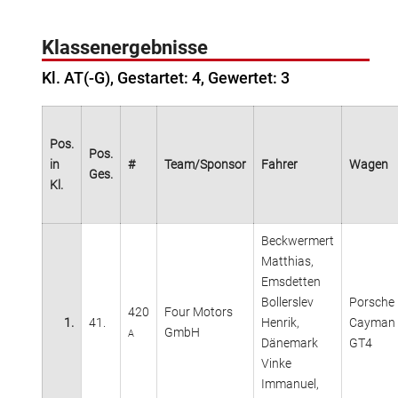
Klassenergebnisse
Kl. AT(-G), Gestartet: 4, Gewertet: 3
Pos.
Pos.
in
#
Team/Sponsor
Fahrer
Wagen
Ges.
Kl.
Beckwermert
Matthias,
Emsdetten
Bollerslev
Porsche
420
Four Motors
1.
41.
Henrik,
Cayman
GmbH
A
Dänemark
GT4
Vinke
Immanuel,