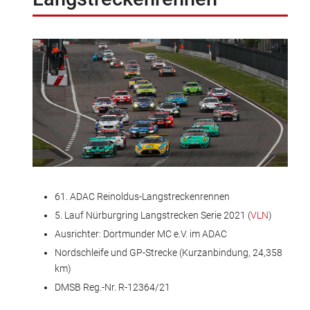
61. ADAC Reinoldus-Langstreckenrennen
5. Lauf Nürburgring Langstrecken Serie 2021 (
VLN
)
Ausrichter: Dortmunder MC e.V. im ADAC
Nordschleife und GP-Strecke (Kurzanbindung, 24,358
km)
DMSB Reg.-Nr. R-12364/21