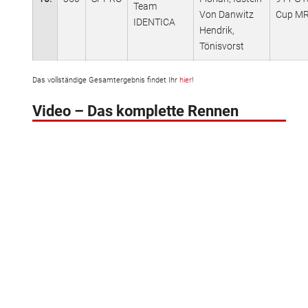
Team
Von Danwitz
Cup M
IDENTICA
Hendrik,
Tönisvorst
Das vollständige Gesamtergebnis findet Ihr
hier
!
Video – Das komplette Rennen