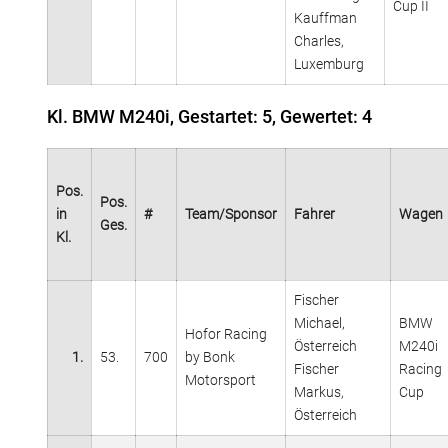
Cup II
Kauffman
Charles,
Luxemburg
Kl. BMW M240i, Gestartet: 5, Gewertet: 4
Pos.
Pos.
in
#
Team/Sponsor
Fahrer
Wagen
Ges.
Kl.
Fischer
Michael,
BMW
Hofor Racing
Österreich
M240i
1.
53.
700
by Bonk
Fischer
Racing
Motorsport
Markus,
Cup
Österreich