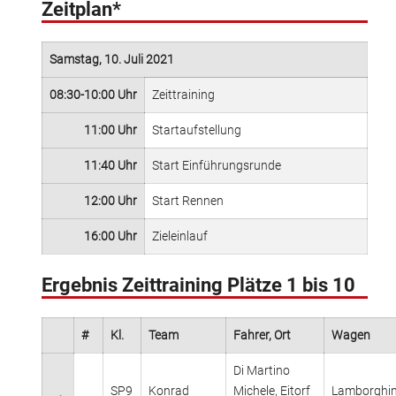
Zeitplan*
Samstag, 10. Juli 2021
08:30-10:00 Uhr
Zeittraining
11:00 Uhr
Startaufstellung
11:40 Uhr
Start Einführungsrunde
12:00 Uhr
Start Rennen
16:00 Uhr
Zieleinlauf
Ergebnis Zeittraining Plätze 1 bis 10
#
Kl.
Team
Fahrer, Ort
Wagen
Di Martino
SP9
Konrad
Michele, Eitorf
Lamborghin