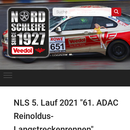
Such
Mobile Menu Toggle
NLS 5. Lauf 2021 "61. ADAC
Reinoldus-
Langstreckenrennen"