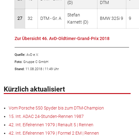
(D)
DTM
Stefan
27
32
DTM - Gr. A
BMW 325i 9
9
Karnett (D)
Zur Übersicht 46. AvD-Oldtimer-Grand-Prix 2018
Quelle:
AvD e.V.
Foto:
Gruppe C GmbH
Stand:
11.08.2018 | 11:49 Uhr
Kürzlich aktualisiert
Vom Porsche 550 Spyder bis zum DTM-Champion
15. Int. ADAC 24-Stunden-Rennen 1987
42. Int. Eifelrennen 1979 | Renault 5 | Rennen
42. Int. Eifelrennen 1979 | Formel 2 EM | Rennen