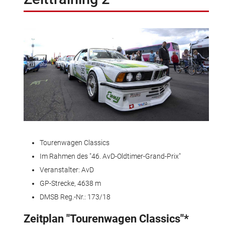
Tourenwagen Classics
Im Rahmen des "46. AvD-Oldtimer-Grand-Prix"
Veranstalter: AvD
GP-Strecke, 4638 m
DMSB Reg.-Nr.: 173/18
Zeitplan "Tourenwagen Classics"*