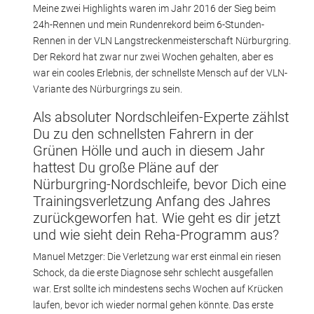
Meine zwei Highlights waren im Jahr 2016 der Sieg beim
24h-Rennen und mein Rundenrekord beim 6-Stunden-
Rennen in der VLN Langstreckenmeisterschaft Nürburgring.
Der Rekord hat zwar nur zwei Wochen gehalten, aber es
war ein cooles Erlebnis, der schnellste Mensch auf der VLN-
Variante des Nürburgrings zu sein.
Als absoluter Nordschleifen-Experte zählst
Du zu den schnellsten Fahrern in der
Grünen Hölle und auch in diesem Jahr
hattest Du große Pläne auf der
Nürburgring-Nordschleife, bevor Dich eine
Trainingsverletzung Anfang des Jahres
zurückgeworfen hat. Wie geht es dir jetzt
und wie sieht dein Reha-Programm aus?
Manuel Metzger: Die Verletzung war erst einmal ein riesen
Schock, da die erste Diagnose sehr schlecht ausgefallen
war. Erst sollte ich mindestens sechs Wochen auf Krücken
laufen, bevor ich wieder normal gehen könnte. Das erste