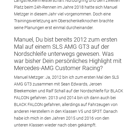
Langstreckenmeisterschaft Nürburgring und dem zweiten
Platz beim 24h-Rennen im Jahre 2018 hatte sich Manuel
Metzger in diesem Jahr viel vorgenommen. Doch eine
Trainingsverletzung am Oberschenkelknochen brachte
seine Planungen erst einmal durcheinander.
Manuel, Du bist bereits 2012 zum ersten
Mal auf einem SLS AMG GT3 auf der
Nordschleife unterwegs gewesen. Was
war bisher Dein persönliches Highlight mit
Mercedes-AMG Customer Racing?
Manuel Metzger: Ja, 2012 bin ich zum ersten Mal den SLS
AMG GT3 zusammen mit Sean Edwards, Jeroen
Bleekemolen und Ralf Schall auf der Nordschleife für BLACK
FALCON gefahren. 2013 und 2014 bin ich dann auch bei
BLACK FALCON gefahren, allerdings auf Fahrzeugen von
anderen Herstellern in den Klassen V5 und SP3T. Danach
habe ich mich in den Jahren 2015 und 2016 von den
unteren Klassen wieder nach oben gekämpft.