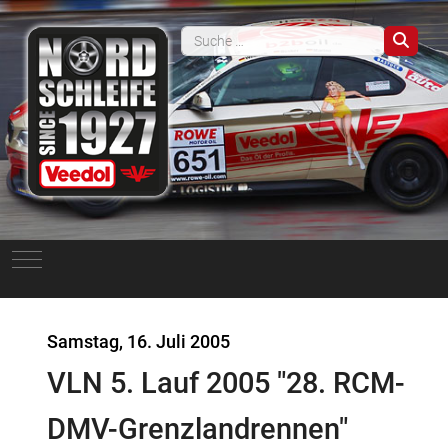
Such
Mobile Menu Toggle
Samstag, 16. Juli 2005
VLN 5. Lauf 2005 "28. RCM-
DMV-Grenzlandrennen"