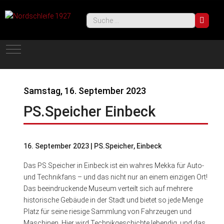
Such
Mobile Menu Toggle
Samstag, 16. September 2023
PS.Speicher Einbeck
16. September 2023
| PS.Speicher, Einbeck
Das PS.Speicher in Einbeck ist ein wahres Mekka für Auto-
und Technikfans – und das nicht nur an einem einzigen Ort!
Das beeindruckende Museum verteilt sich auf mehrere
historische Gebäude in der Stadt und bietet so jede Menge
Platz für seine riesige Sammlung von Fahrzeugen und
Maschinen. Hier wird Technikgeschichte lebendig, und das