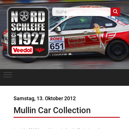
Such
Mobile Menu Toggle
Samstag, 13. Oktober 2012
Mullin Car Collection