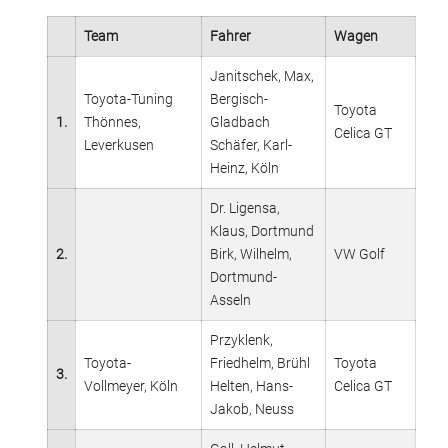
Team
Fahrer
Wagen
Janitschek, Max,
Toyota-Tuning
Bergisch-
Toyota
1.
Thönnes,
Gladbach
Celica GT
Leverkusen
Schäfer, Karl-
Heinz, Köln
Dr. Ligensa,
Klaus, Dortmund
2.
Birk, Wilhelm,
VW Golf
Dortmund-
Asseln
Przyklenk,
Toyota-
Friedhelm, Brühl
Toyota
3.
Vollmeyer, Köln
Helten, Hans-
Celica GT
Jakob, Neuss