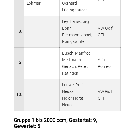
Lohmar
Gerhard,
Lüdinghausen
Ley, Hans-Jörg,
Bonn
VW Golf
8.
Rietmann, Josef,
GTI
Königswinter
Busch, Manfred,
Mettmann
Alfa
9.
Gerlach, Peter,
Romeo
Ratingen
Loewe, Rolf,
Neuss
VW Golf
10.
Hoier, Horst,
GTI
Neuss
Gruppe 1 bis 2000 ccm, Gestartet: 9,
Gewertet: 5