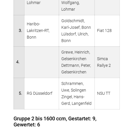
Lohmar
Wolfgang,
Lohmar
Goldschmidt,
Haribo-
Karl-Josef, Bonn
3.
Lakritzen-RT,
Fiat 128
Lülsdorf, Ulrich,
Bonn
Bonn
Grewe, Heinrich,
Gelsenkirchen
Simca
4.
Dettmann, Peter,
Rallye 2
Gelsenkirchen
Schrammen,
Uwe, Solingen
5.
RG Düsseldorf
NSU TT
Zingel, Hans-
Gerd, Langenfeld
Gruppe 2 bis 1600 ccm, Gestartet: 9,
Gewertet: 6