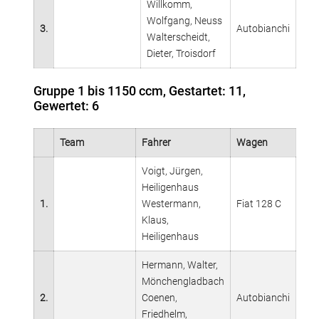
Willkomm,
Wolfgang, Neuss
3.
Autobianchi
Walterscheidt,
Dieter, Troisdorf
Gruppe 1 bis 1150 ccm, Gestartet: 11,
Gewertet: 6
Team
Fahrer
Wagen
Voigt, Jürgen,
Heiligenhaus
1.
Westermann,
Fiat 128 C
Klaus,
Heiligenhaus
Hermann, Walter,
Mönchengladbach
2.
Coenen,
Autobianchi
Friedhelm,