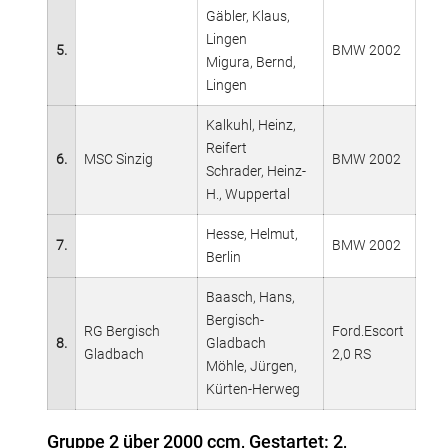
Gäbler, Klaus,
Lingen
5.
BMW 2002
Migura, Bernd,
Lingen
Kalkuhl, Heinz,
Reifert
6.
MSC Sinzig
BMW 2002
Schrader, Heinz-
H., Wuppertal
Hesse, Helmut,
7.
BMW 2002
Berlin
Baasch, Hans,
Bergisch-
RG Bergisch
Ford.Escort
8.
Gladbach
Gladbach
2,0 RS
Möhle, Jürgen,
Kürten-Herweg
Gruppe 2 über 2000 ccm, Gestartet: 2,