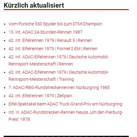
Kürzlich aktualisiert
Vom Porsche 550 Spyder bis zum DTM-Champion
15. Int. ADAC 24-Stunden-Rennen 1987
42. Int. Eifelrennen 1979 | Renault 5 | Rennen
42. Int. Eifelrennen 1979 | Formel 2 EM | Rennen
42. Int. ADAC-Eifelrennen 1979 | Deutsche Automobil-
Rennsport-Meisterschaft | Rennen
42. Int. ADAC-Eifelrennen 1979 | Deutsche Automobil-
Rennsport-Meisterschaft | Training
7. ADAC/RBG-Rundstreckenrennen Nürburgring 1985
42. Int. Eifelrennen 1979 | Zeitplan
Eifel-Spektakel beim ADAC Truck-Grand-Prix am Nürburgring
Int. III. ADAC-Rundstrecken-Rennen Neuss „Um den Pierburg-
Preis" 1978