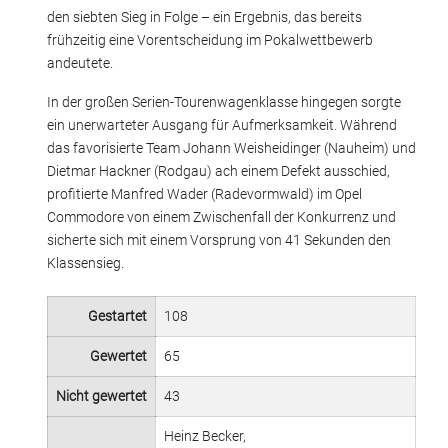
den siebten Sieg in Folge – ein Ergebnis, das bereits
frühzeitig eine Vorentscheidung im Pokalwettbewerb
andeutete.
In der großen Serien-Tourenwagenklasse hingegen sorgte
ein unerwarteter Ausgang für Aufmerksamkeit. Während
das favorisierte Team Johann Weisheidinger (Nauheim) und
Dietmar Hackner (Rodgau) ach einem Defekt ausschied,
profitierte Manfred Wader (Radevormwald) im Opel
Commodore von einem Zwischenfall der Konkurrenz und
sicherte sich mit einem Vorsprung von 41 Sekunden den
Klassensieg.
Gestartet
108
Gewertet
65
Nicht gewertet
43
Heinz Becker,