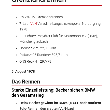
DMV/RCM-Grenzlandrennen
7. Lauf
VLN
Valvoline-Langstreckenpokal Nürburgring
1978
Ausrichter: Rheydter Club für Motorsport e.V. (DMV),
Mönchengladbach
Nordschleife, 22,835 km
Distanz: 26 Runden= 593,71 km
ONS Reg.-Nr.: 297/78
5. August 1978
Das Rennen
Starke Einzelleistung: Becker sichert BMW
den Gesamtsieg
Heinz Becker gewinnt im BMW 3,0 CSL nach starkem
Solo-Rennen den siebten VLN-Lauf