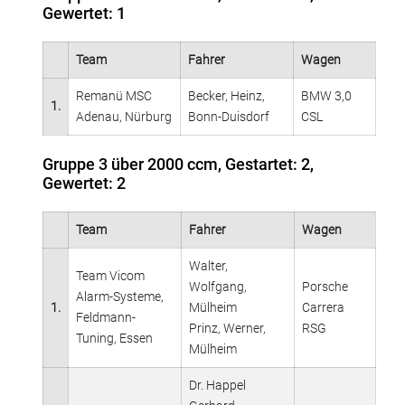
Gewertet: 1
Team
Fahrer
Wagen
Remanü MSC
Becker, Heinz,
BMW 3,0
1.
Adenau, Nürburg
Bonn-Duisdorf
CSL
Gruppe 3 über 2000 ccm, Gestartet: 2,
Gewertet: 2
Team
Fahrer
Wagen
Walter,
Team Vicom
Wolfgang,
Porsche
Alarm-Systeme,
1.
Mülheim
Carrera
Feldmann-
Prinz, Werner,
RSG
Tuning, Essen
Mülheim
Dr. Happel