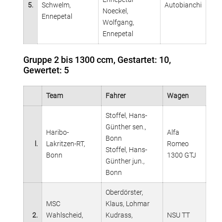
5.
Schwelm,
Autobianchi
Noeckel,
Ennepetal
Wolfgang,
Ennepetal
Gruppe 2 bis 1300 ccm, Gestartet: 10,
Gewertet: 5
Team
Fahrer
Wagen
Stoffel, Hans-
Günther sen.,
Haribo-
Alfa
Bonn
l.
Lakritzen-RT,
Romeo
Stoffel, Hans-
Bonn
1300 GTJ
Günther jun.,
Bonn
Oberdörster,
MSC
Klaus, Lohmar
2.
Wahlscheid,
Kudrass,
NSU TT