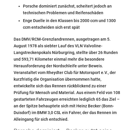
Porsche dominiert zunächst, scheitert jedoch an
technischen Problemen und Reifenschäden
Enge Duelle in den Klassen bis 2000 ccm und 1300
ccm entscheiden sich erst spät
Das DMV/RCM-Grenzlandrennen, ausgetragen am 5.
August 1978 als siebter Lauf des VLN Valvoline-
Langstreckenpokals Nürburgring, stellte über 26 Runden
und 593,71 Kilometer einmal mehr die besondere
Herausforderung der Nordschleife unter Beweis.
Veranstaltet vom Rheydter Club für Motorsport e.V., der
kurzfristig die Organisation übernommen hatte,
entwickelte sich das Rennen rückblickend zu einer
Prüfung für Mensch und Material. Aus einem Feld von 108
gestarteten Fahrzeugen erreichten lediglich 65 das Ziel –
an der Spitze behauptete sich mit Heinz Becker (Bonn-
Duisdorf) im BMW 3,0 CSL ein Fahrer, der das Rennen im
Alleingang für sich entschied.