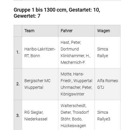
Gruppe 1 bis 1300 ccm, Gestartet: 10,
Gewertet: 7
Team
Fahrer
Wagen
Hast, Peter,
Haribo-Lakritzen-
Dortmund
Simca
1.
RT, Bonn
Klinkhammer, H.,
Rallye
Mechernich-F.
Motte, Hans-
Bergischer MC
Friedr., Wuppertal
Alfa Romeo
2.
Wuppertal
Uhrmacher, Peter,
GTJ
Königswinter
Walterscheidt,
RG Sieglar,
Dieter, Troisdorf
Simca
3.
Niederkassel
Stöhr, Bodo,
Rallye3
Hückeswagen