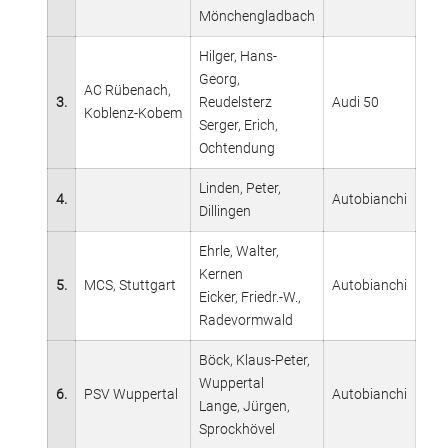
Mönchengladbach
Hilger, Hans-
Georg,
AC Rübenach,
3.
Reudelsterz
Audi 50
Koblenz-Kobem
Serger, Erich,
Ochtendung
Linden, Peter,
4.
Autobianchi
Dillingen
Ehrle, Walter,
Kernen
5.
MCS, Stuttgart
Autobianchi
Eicker, Friedr.-W.,
Radevormwald
Böck, Klaus-Peter,
Wuppertal
6.
PSV Wuppertal
Autobianchi
Lange, Jürgen,
Sprockhövel