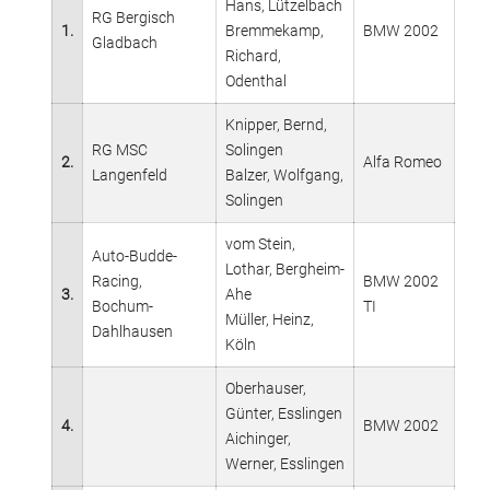
Hans, Lützelbach
RG Bergisch
1.
Bremmekamp,
BMW 2002
Gladbach
Richard,
Odenthal
Knipper, Bernd,
RG MSC
Solingen
2.
Alfa Romeo
Langenfeld
Balzer, Wolfgang,
Solingen
vom Stein,
Auto-Budde-
Lothar, Bergheim-
Racing,
BMW 2002
3.
Ahe
Bochum-
TI
Müller, Heinz,
Dahlhausen
Köln
Oberhauser,
Günter, Esslingen
4.
BMW 2002
Aichinger,
Werner, Esslingen