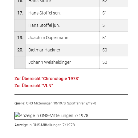
16.
Hans Motte
52
17.
Hans Stoffel sen.
51
Hans Stoffel jun.
51
19.
Joachim Oppermann
51
20.
Dietmar Hackner
50
Johann Weisheidinger
50
Zur Übersicht "Chronologie 1978"
Zur Übersicht "VLN"
Quelle:
ONS Mitteilungen 10/1978, Sportfahrer 9/1978
Anzeige in ONS-Mitteilungen 7/1978