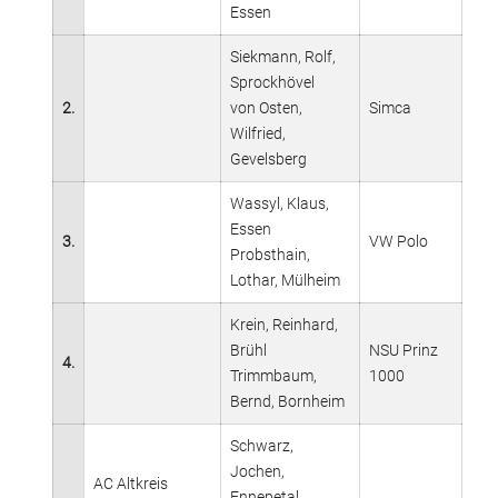
Essen
Siekmann, Rolf,
Sprockhövel
2.
von Osten,
Simca
Wilfried,
Gevelsberg
Wassyl, Klaus,
Essen
3.
VW Polo
Probsthain,
Lothar, Mülheim
Krein, Reinhard,
Brühl
NSU Prinz
4.
Trimmbaum,
1000
Bernd, Bornheim
Schwarz,
Jochen,
AC Altkreis
Ennepetal