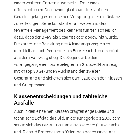
einem weiteren Carrera ausgesetzt. Trotz eines
offensichtlichen Geschwindigkeitsnachteils auf den
Geraden gelang es ihm, seinen Vorsprung über die Distanz
zu verteidigen. Seine konstante Fahrweise und das
fehlerfreie Management des Rennens führten schließlich
dazu, dass der BMW als Gesamtsieger abgewinkt wurde.
Die körperliche Belastung des Alleingangs zeigte sich
unmittelbar nach Rennende, als Becker sichtlich erschöpft
aus dem Fahrzeug stieg. Die Sieger der beiden
vorangegangenen Läufe belegten im Gruppe-3-Fahrzeug
mit knapp 30 Sekunden Rückstand den zweiten
Gesamtrang und sicherten sich damit zugleich den Klassen-
und Gruppensieg.
Klassenentscheidungen und zahlreiche
Ausfälle
Auch in den einzelnen Klassen prägten enge Duelle und
technische Defekte das Bild. In der Kategorie bis 2000 ccm
setzte sich das BMW-Duo Hans Weissgerber (Lützelbach)
und Richard Bremmekamp (Odenthal) gegen eine stark