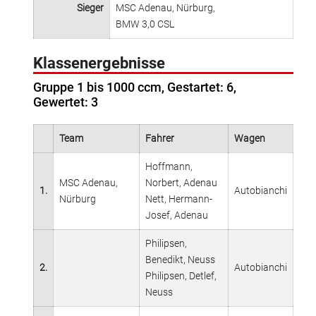
Sieger
MSC Adenau, Nürburg,
BMW 3,0 CSL
Klassenergebnisse
Gruppe 1 bis 1000 ccm, Gestartet: 6,
Gewertet: 3
Team
Fahrer
Wagen
Hoffmann,
MSC Adenau,
Norbert, Adenau
1.
Autobianchi
Nürburg
Nett, Hermann-
Josef, Adenau
Philipsen,
Benedikt, Neuss
2.
Autobianchi
Philipsen, Detlef,
Neuss