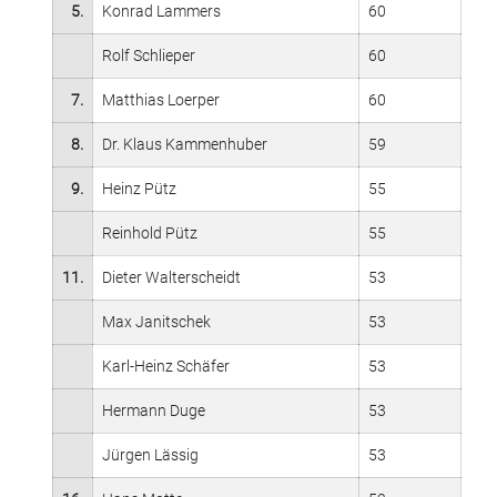
5.
Konrad Lammers
60
Rolf Schlieper
60
7.
Matthias Loerper
60
8.
Dr. Klaus Kammenhuber
59
9.
Heinz Pütz
55
Reinhold Pütz
55
11.
Dieter Walterscheidt
53
Max Janitschek
53
Karl-Heinz Schäfer
53
Hermann Duge
53
Jürgen Lässig
53