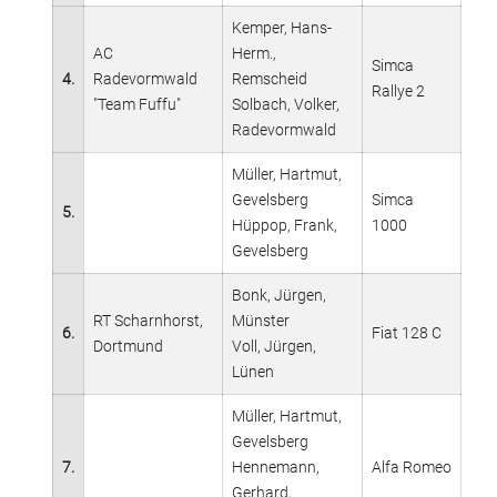
Kemper, Hans-
AC
Herm.,
Simca
4.
Radevormwald
Remscheid
Rallye 2
"Team Fuffu"
Solbach, Volker,
Radevormwald
Müller, Hartmut,
Gevelsberg
Simca
5.
Hüppop, Frank,
1000
Gevelsberg
Bonk, Jürgen,
RT Scharnhorst,
Münster
6.
Fiat 128 C
Dortmund
Voll, Jürgen,
Lünen
Müller, Hartmut,
Gevelsberg
7.
Hennemann,
Alfa Romeo
Gerhard,