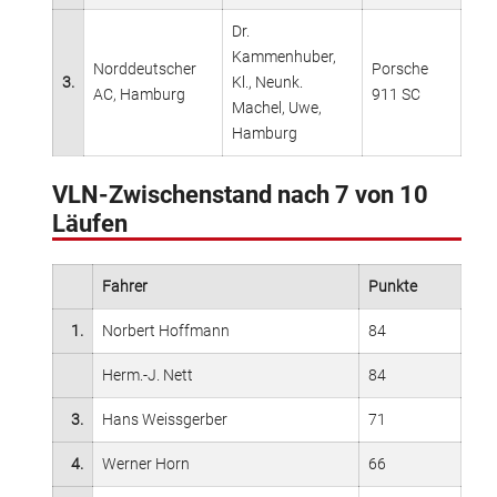
Dr.
Kammenhuber,
Norddeutscher
Porsche
3.
Kl., Neunk.
AC, Hamburg
911 SC
Machel, Uwe,
Hamburg
VLN-Zwischenstand nach 7 von 10
Läufen
Fahrer
Punkte
1.
Norbert Hoffmann
84
Herm.-J. Nett
84
3.
Hans Weissgerber
71
4.
Werner Horn
66