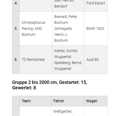
Gall, Helmut,
4.
Ford Escort
Bendorf
Biewald, Peter,
Christophorus-
Bochum
5.
Racing, AMC
Domagalla,
BMW 1602
Bochum
Heinz-J.,
Bochum
Kettler, Günter,
Wuppertal
6.
TC Remscheid
Audi 80
Spelsberg, Bernd,
Wuppertal
Gruppe 2 bis 2000 cm, Gestartet: 15,
Gewertet: 8
Team
Fahrer
Wagen
Weißgerber,