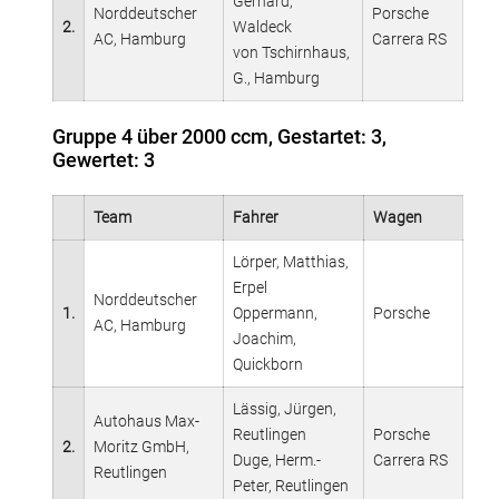
Gerhard,
Norddeutscher
Porsche
2.
Waldeck
AC, Hamburg
Carrera RS
von Tschirnhaus,
G., Hamburg
Gruppe 4 über 2000 ccm, Gestartet: 3,
Gewertet: 3
Team
Fahrer
Wagen
Lörper, Matthias,
Erpel
Norddeutscher
1.
Oppermann,
Porsche
AC, Hamburg
Joachim,
Quickborn
Lässig, Jürgen,
Autohaus Max-
Reutlingen
Porsche
2.
Moritz GmbH,
Duge, Herm.-
Carrera RS
Reutlingen
Peter, Reutlingen