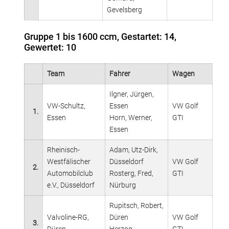
Gevelsberg
Gruppe 1 bis 1600 ccm, Gestartet: 14,
Gewertet: 10
Team
Fahrer
Wagen
Ilgner, Jürgen,
VW-Schultz,
Essen
VW Golf
1.
Essen
Horn, Werner,
GTI
Essen
Rheinisch-
Adam, Utz-Dirk,
Westfälischer
Düsseldorf
VW Golf
2.
Automobilclub
Rosterg, Fred,
GTI
e.V., Düsseldorf
Nürburg
Rupitsch, Robert,
Valvoline-RG,
Düren
VW Golf
3.