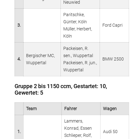
Neuwied
Paritschke,
Günter, Köln
3.
Ford Capri
Müller, Herbert,
Köln
Packeisen, R.
Bergischer MC,
sen., Wuppertal
4.
BMW 2500
Wuppertal
Packeisen, R. jun.,
Wuppertal
Gruppe 2 bis 1150 ccm, Gestartet: 10,
Gewertet: 5
Team
Fahrer
Wagen
Lammers,
Konrad, Essen
1.
Audi 50
Schlieper, Rolf,