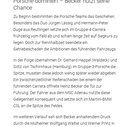
Porsche dominiert – Becker nutzt seine
Chance
Zu Beginn bestimmten die Porsche-Teams das Geschehen.
Besonders das Duo Jürgen Lässig und Hermann-Peter
Duge aus Reutlingen setzte sich im Gruppe-4-Carrera
frühzeitig vom Feld ab und schien lange Zeit auf Siegkurs zu
liegen. Doch zur Rennhalbzeit beendete ein
Getriebeschaden die Ambitionen des führenden Fahrzeugs.
In der Folge übernahmen Dr. Gerhard Happel (Waldeck) und
Götz von Tschirnhaus (Hamburg) im Gruppe-3-Porsche die
Spitze, mussten diese jedoch wenig später wieder abgeben.
Ein zwischenzeitlicher Reifenschaden bei einem der
führenden Carrera öffnete Heinz Becker die Tür zur
Führung. Der Fahrer aus dem MSC Adenau nutzte diese
Gelegenheit konsequent und setzte sich im Martini-BMW
CSL an die Spitze des Feldes.
Im weiteren Verlauf sah sich Becker anhaltendem Druck
durch die Mülheimer Wolfgang Walter und Werner Prinz in