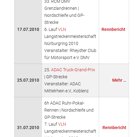
33. RCM DMV
Grenzlandrennen |
Nordschleife und GP-
Strecke
17.07.2010
6. Lauf
VLN
Rennbericht
Langstreckenmeisterschaft
Nürburgring 2010
Veranstalter: Rheydter Club
für Motorsport e.V. DMV
25.
ADAC Truck-Grand-Prix
| GP-Strecke
25.07.2010
Mehr …
Veranstalter: ADAC
Mittelrhein e.V., Koblenz
6h ADAC Ruhr-Pokal-
Rennen | Nordschleife und
GP-Strecke
7. Lauf
VLN
31.07.2010
Rennbericht
Langstreckenmeisterschaft