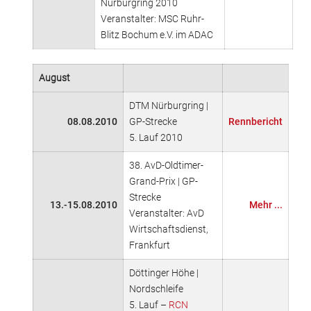
Nürburgring 2010
Veranstalter: MSC Ruhr-
Blitz Bochum e.V. im ADAC
August
DTM Nürburgring |
08.08.2010
GP-Strecke
Rennbericht
5. Lauf 2010
38. AvD-Oldtimer-
Grand-Prix | GP-
Strecke
13.-15.08.2010
Mehr ...
Veranstalter: AvD
Wirtschaftsdienst,
Frankfurt
Döttinger Höhe |
Nordschleife
5. Lauf –
RCN