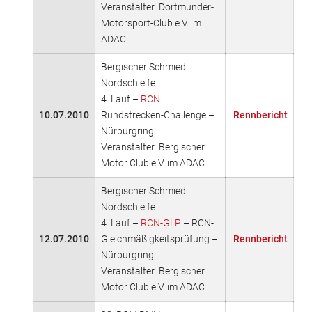
Veranstalter: Dortmunder-
Motorsport-Club e.V. im
ADAC
Bergischer Schmied |
Nordschleife
4. Lauf –
RCN
10.07.2010
Rundstrecken-Challenge –
Rennbericht
Nürburgring
Veranstalter: Bergischer
Motor Club e.V. im ADAC
Bergischer Schmied |
Nordschleife
4. Lauf –
RCN-GLP
– RCN-
12.07.2010
Gleichmäßigkeitsprüfung –
Rennbericht
Nürburgring
Veranstalter: Bergischer
Motor Club e.V. im ADAC