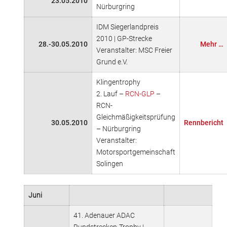
23.05.2010
Nürburgring
IDM Siegerlandpreis
2010 | GP-Strecke
28.-30.05.2010
Mehr …
Veranstalter: MSC Freier
Grund e.V.
Klingentrophy
2. Lauf –
RCN-GLP
–
RCN-
Gleichmäßigkeitsprüfung
30.05.2010
Rennbericht
– Nürburgring
Veranstalter:
Motorsportgemeinschaft
Solingen
Juni
41. Adenauer ADAC