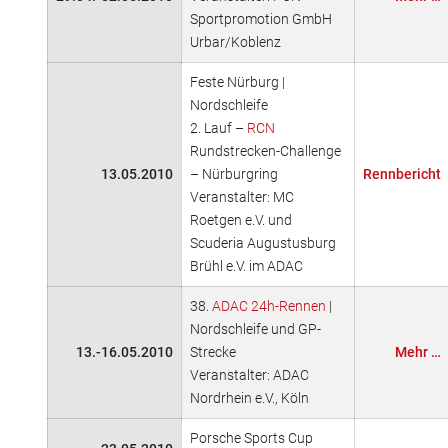
Sportpromotion GmbH
Urbar/Koblenz
Feste Nürburg |
Nordschleife
2. Lauf –
RCN
Rundstrecken-Challenge
13.05.2010
– Nürburgring
Rennbericht
Veranstalter: MC
Roetgen e.V. und
Scuderia Augustusburg
Brühl e.V. im ADAC
38.
ADAC 24h-Rennen
|
Nordschleife und GP-
13.-16.05.2010
Strecke
Mehr …
Veranstalter: ADAC
Nordrhein e.V., Köln
Porsche Sports Cup