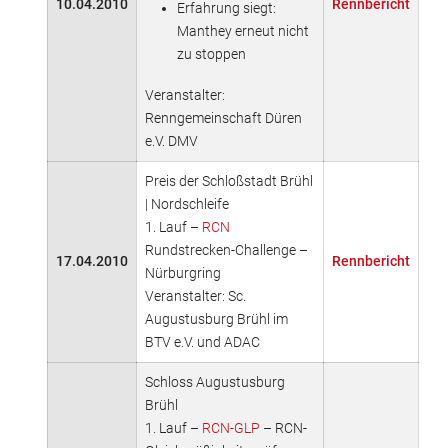
10.04.2010
Rennbericht
Erfahrung siegt:
Manthey erneut nicht
zu stoppen
Veranstalter:
Renngemeinschaft Düren
e.V. DMV
Preis der Schloßstadt Brühl
| Nordschleife
1. Lauf –
RCN
Rundstrecken-Challenge –
17.04.2010
Rennbericht
Nürburgring
Veranstalter: Sc.
Augustusburg Brühl im
BTV e.V. und ADAC
Schloss Augustusburg
Brühl
1. Lauf –
RCN-GLP
– RCN-