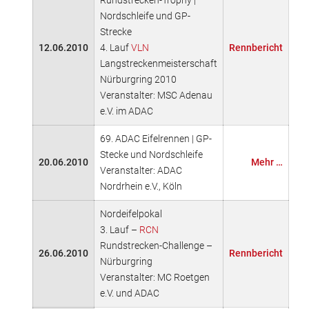
Rundstrecken-Trophy |
Nordschleife und GP-
Strecke
12.06.2010
4. Lauf
VLN
Rennbericht
Langstreckenmeisterschaft
Nürburgring 2010
Veranstalter: MSC Adenau
e.V. im ADAC
69. ADAC Eifelrennen | GP-
Stecke und Nordschleife
20.06.2010
Mehr …
Veranstalter: ADAC
Nordrhein e.V., Köln
Nordeifelpokal
3. Lauf –
RCN
Rundstrecken-Challenge –
26.06.2010
Rennbericht
Nürburgring
Veranstalter: MC Roetgen
e.V. und ADAC