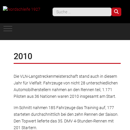
Such
Mobile Menu Toggle
2010
Die VLN-Langstreckenmeisterschaft stand auch in diesem
Jahr für Vielfalt: Fahrzeuge von nicht 28 unterschiedlichen
Automobilherstellern nahmen an den Rennen teil, 1.171
Piloten aus 36 Nationen waren 2010 insgesamt am Start.
Im Schnitt nahmen 185 Fahrzeuge das Training auf, 177
starteten durchschnittlich bei den zehn Rennen der Saison.
Den Topwert lieferte das 35. DMV 4-Stunden-Rennen mit
201 Startern.