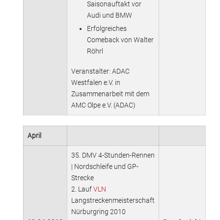
Saisonauftakt vor
Audi und BMW
Erfolgreiches
Comeback von Walter
Röhrl
Veranstalter: ADAC
Westfalen e.V. in
Zusammenarbeit mit dem
AMC Olpe e.V. (ADAC)
April
35. DMV 4-Stunden-Rennen
| Nordschleife und GP-
Strecke
2. Lauf
VLN
Langstreckenmeisterschaft
Nürburgring 2010