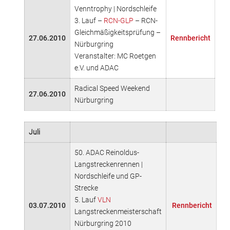
Venntrophy | Nordschleife
3. Lauf –
RCN-GLP
– RCN-
Gleichmäßigkeitsprüfung –
27.06.2010
Rennbericht
Nürburgring
Veranstalter: MC Roetgen
e.V. und ADAC
Radical Speed Weekend
27.06.2010
Nürburgring
Juli
50. ADAC Reinoldus-
Langstreckenrennen |
Nordschleife und GP-
Strecke
5. Lauf
VLN
03.07.2010
Rennbericht
Langstreckenmeisterschaft
Nürburgring 2010