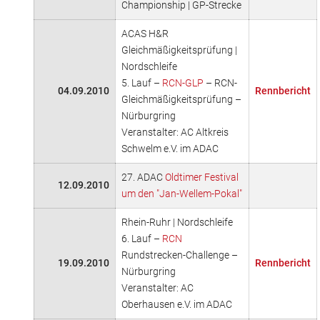
Championship | GP-Strecke
ACAS H&R
Gleichmäßigkeitsprüfung |
Nordschleife
5. Lauf –
RCN-GLP
– RCN-
04.09.2010
Rennbericht
Gleichmäßigkeitsprüfung –
Nürburgring
Veranstalter: AC Altkreis
Schwelm e.V. im ADAC
27. ADAC
Oldtimer Festival
12.09.2010
um den "Jan-Wellem-Pokal"
Rhein-Ruhr | Nordschleife
6. Lauf –
RCN
Rundstrecken-Challenge –
19.09.2010
Rennbericht
Nürburgring
Veranstalter: AC
Oberhausen e.V. im ADAC