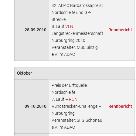
42. ADAC Barbarossapreis |
Nordschleife und GP-
Strecke
8. Lauf
VLN
25.09.2010
Rennbericht
Langstreckenmeisterschaft
Nürburgring 2010
Veranstalter: MSC Sinzig
e.V. im ADAC
Oktober
Preis der Erftquelle |
Nordschleife
7. Lauf –
RCN
09.10.2010
Rundstrecken-Challenge –
Rennbericht
Nürburgring
Veranstalter: SFG Schönau
e.V. im ADAC