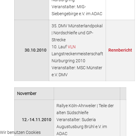
Veranstalter: MIG-
Siebengebirge e.V. im ADAC
35. DMV Münsterlandpokal
| Nordschleife und GP-
Strecke
10. Lauf
VLN
30.10.2010
Rennbericht
Langstreckenmeisterschaft
Nürburgring 2010
Veranstalter: MSC Münster
e.V. DMV
November
Rallye Köln-Ahrweiler | Teile der
alten Südschleife
12.-14.11.2010
Veranstalter: Suderia
Augustusburg Brühl e.V. im
Wir benutzen Cookies
ADAC