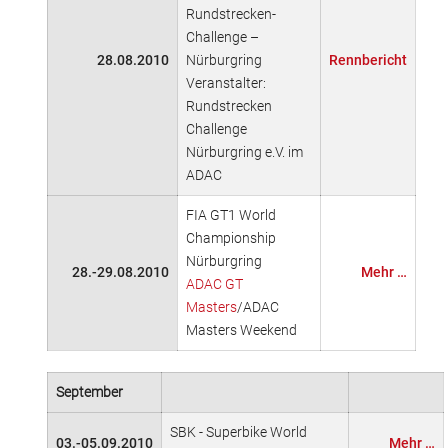
Rundstrecken-
Challenge –
28.08.2010
Nürburgring
Rennbericht
Veranstalter:
Rundstrecken
Challenge
Nürburgring e.V. im
ADAC
FIA GT1 World
Championship
Nürburgring
28.-29.08.2010
Mehr …
ADAC GT
Masters
/ADAC
Masters Weekend
September
SBK - Superbike World
03.-05.09.2010
Mehr …