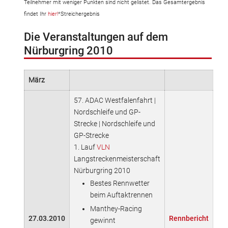
Teilnehmer mit weniger Punkten sind nicht gelistet. Das Gesamtergebnis
findet Ihr
hier!
*Streichergebnis
Die Veranstaltungen auf dem
Nürburgring 2010
März
57. ADAC Westfalenfahrt |
Nordschleife und GP-
Strecke | Nordschleife und
GP-Strecke
1. Lauf
VLN
Langstreckenmeisterschaft
Nürburgring 2010
Bestes Rennwetter
beim Auftaktrennen
Manthey-Racing
27.03.2010
Rennbericht
gewinnt