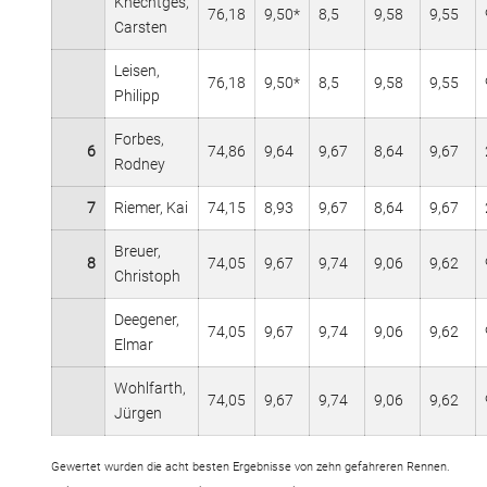
Knechtges,
76,18
9,50*
8,5
9,58
9,55
Carsten
Leisen,
76,18
9,50*
8,5
9,58
9,55
Philipp
Forbes,
6
74,86
9,64
9,67
8,64
9,67
Rodney
7
Riemer, Kai
74,15
8,93
9,67
8,64
9,67
Breuer,
8
74,05
9,67
9,74
9,06
9,62
Christoph
Deegener,
74,05
9,67
9,74
9,06
9,62
Elmar
Wohlfarth,
74,05
9,67
9,74
9,06
9,62
Jürgen
Gewertet wurden die acht besten Ergebnisse von zehn gefahreren Rennen.