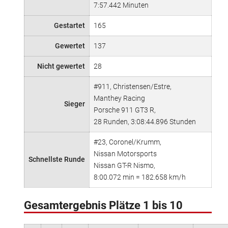
7:57.442 Minuten
Gestartet
165
Gewertet
137
Nicht gewertet
28
#911, Christensen/Estre,
Manthey Racing
Sieger
Porsche 911 GT3 R,
28 Runden, 3:08:44.896 Stunden
#23, Coronel/Krumm,
Nissan Motorsports
Schnellste Runde
Nissan GT-R Nismo,
8:00.072 min = 182.658 km/h
Gesamtergebnis Plätze 1 bis 10