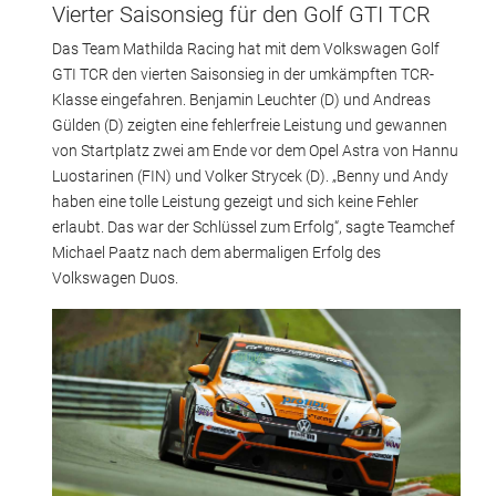
Vierter Saisonsieg für den Golf GTI TCR
Das Team Mathilda Racing hat mit dem Volkswagen Golf
GTI TCR den vierten Saisonsieg in der umkämpften TCR-
Klasse eingefahren. Benjamin Leuchter (D) und Andreas
Gülden (D) zeigten eine fehlerfreie Leistung und gewannen
von Startplatz zwei am Ende vor dem Opel Astra von Hannu
Luostarinen (FIN) und Volker Strycek (D). „Benny und Andy
haben eine tolle Leistung gezeigt und sich keine Fehler
erlaubt. Das war der Schlüssel zum Erfolg“, sagte Teamchef
Michael Paatz nach dem abermaligen Erfolg des
Volkswagen Duos.