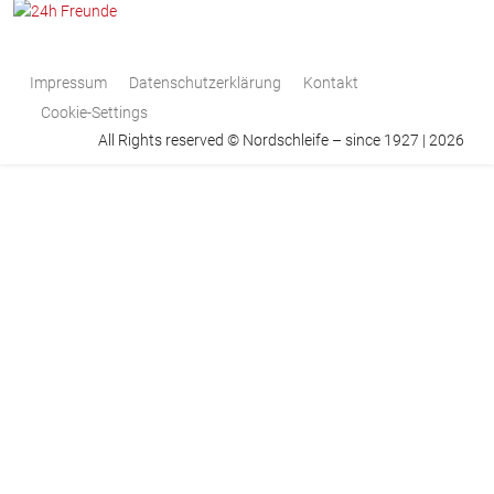
Impressum
Datenschutzerklärung
Kontakt
Cookie-Settings
All Rights reserved © Nordschleife – since 1927 | 2026