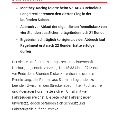
Manthey-Racing feierte beim 57. ADAC Reinoldus
Langstreckenrennen den vierten Sieg in der
laufenden Saison.
Abbruch vor Ablauf der eigentlichen Renndistanz von
vier Stunden aus Sicherheitsgründennach 21 Runden
Ergebnis nachträglich korrigiert, da der Abbruch laut
Regelment erst nach 22 Runden hätte erfolgen
dürfen
Der siebte Lauf der VLN Langstreckenmeisterschaft
Nürburgring endete vorzeitig. Um 15:33 Uhr – 27 Minuten
vor Ende der 4-Stunden-Distanz – entschied sich die
Rennleitung, das Rennen aus Sicherheitsgründen zu
beenden. Zwischen den Streckenabschnitten Fuchsröhre
und Adenauer Forst hatte sich ein Unfall mit vier
Fahrzeugen ereignet. Die beteiligten Fahrer blieben
unverletzt, jedoch befanden sich Schmutz und
Fahrzeugteile auf der Strecke.