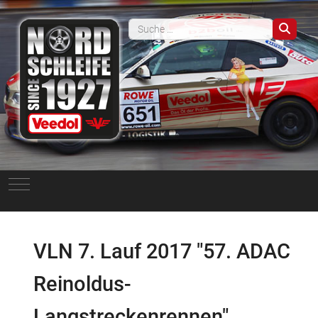
Such
Mobile Menu Toggle
VLN 7. Lauf 2017 "57. ADAC
Reinoldus-
Langstreckenrennen"