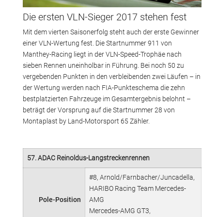
Die ersten VLN-Sieger 2017 stehen fest
Mit dem vierten Saisonerfolg steht auch der erste Gewinner
einer VLN-Wertung fest. Die Startnummer 911 von
Manthey-Racing liegt in der VLN-Speed-Trophäe nach
sieben Rennen uneinholbar in Führung. Bei noch 50 zu
vergebenden Punkten in den verbleibenden zwei Läufen – in
der Wertung werden nach FIA-Punkteschema die zehn
bestplatzierten Fahrzeuge im Gesamtergebnis belohnt –
beträgt der Vorsprung auf die Startnummer 28 von
Montaplast by Land-Motorsport 65 Zähler.
57. ADAC Reinoldus-Langstreckenrennen
#8, Arnold/Farnbacher/Juncadella,
HARIBO Racing Team Mercedes-
Pole-Position
AMG
Mercedes-AMG GT3,