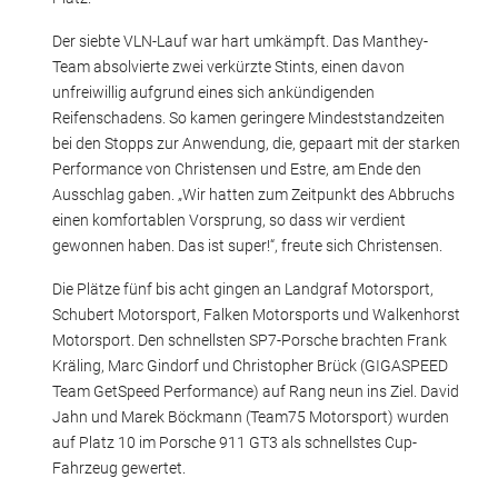
Der siebte VLN-Lauf war hart umkämpft. Das Manthey-
Team absolvierte zwei verkürzte Stints, einen davon
unfreiwillig aufgrund eines sich ankündigenden
Reifenschadens. So kamen geringere Mindeststandzeiten
bei den Stopps zur Anwendung, die, gepaart mit der starken
Performance von Christensen und Estre, am Ende den
Ausschlag gaben. „Wir hatten zum Zeitpunkt des Abbruchs
einen komfortablen Vorsprung, so dass wir verdient
gewonnen haben. Das ist super!“, freute sich Christensen.
Die Plätze fünf bis acht gingen an Landgraf Motorsport,
Schubert Motorsport, Falken Motorsports und Walkenhorst
Motorsport. Den schnellsten SP7-Porsche brachten Frank
Kräling, Marc Gindorf und Christopher Brück (GIGASPEED
Team GetSpeed Performance) auf Rang neun ins Ziel. David
Jahn und Marek Böckmann (Team75 Motorsport) wurden
auf Platz 10 im Porsche 911 GT3 als schnellstes Cup-
Fahrzeug gewertet.