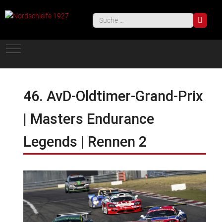
Such
Mobile Menu Toggle
46. AvD-Oldtimer-Grand-Prix
| Masters Endurance
Legends | Rennen 2