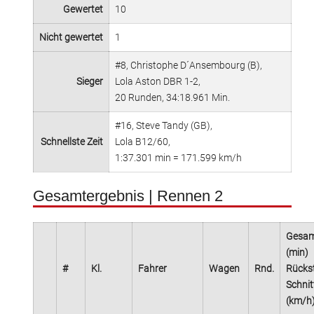
Gewertet
10
Nicht gewertet
1
#8, Christophe D´Ansembourg (B),
Sieger
Lola Aston DBR 1-2,
20 Runden, 34:18.961 Min.
#16, Steve Tandy (GB),
Schnellste Zeit
Lola B12/60,
1:37.301 min = 171.599 km/h
Gesamtergebnis | Rennen 2
Gesa
(min)
#
Kl.
Fahrer
Wagen
Rnd.
Rückst
Schnit
(km/h