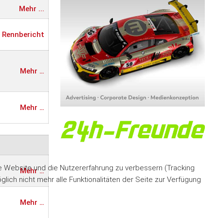
Mehr ...
Rennbericht
Mehr …
Mehr …
ese Website und die Nutzererfahrung zu verbessern (Tracking
Mehr …
ich nicht mehr alle Funktionalitäten der Seite zur Verfügung
Mehr …