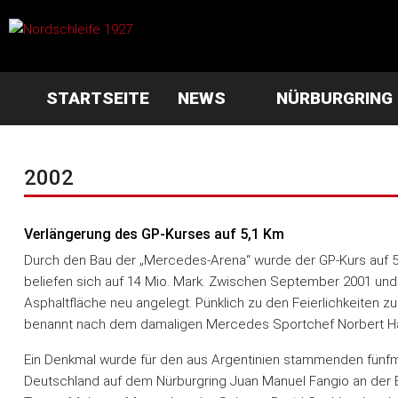
STARTSEITE
NEWS
NÜRBURGRING
2002
Verlängerung des GP-Kurses auf 5,1 Km
Durch den Bau der „Mercedes-Arena“ wurde der GP-Kurs auf 5,1
beliefen sich auf 14 Mio. Mark. Zwischen September 2001 und
Asphaltfläche neu angelegt. Pünklich zu den Feierlichkeiten 
benannt nach dem damaligen Mercedes Sportchef Norbert Hau
Ein Denkmal wurde für den aus Argentinien stammenden fünfm
Deutschland auf dem Nürburgring Juan Manuel Fangio an der Ei