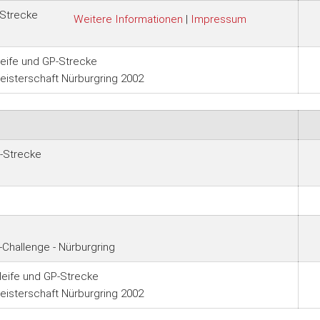
-Strecke
Weitere Informationen
|
Impressum
eife und GP-Strecke
isterschaft Nürburgring 2002
-Strecke
Challenge - Nürburgring
leife und GP-Strecke
isterschaft Nürburgring 2002