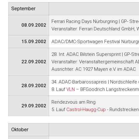
September
Ferrari Racing Days Nürburgring | GP- Str
08.09.2002
Veranstalter: Ferrari Deutschland GmbH,
15.09.2002
ADAC/DMC-Sportwagen Festival Nürburgr
28. Int. ADAC Bilstein Supersprint | GP-St
22.09.2002
Veranstalter: Veranstaltergemeinschaft 
Ausrichter: AC 1927 Mayen e.V. im ADAC
34. ADAC-Barbarossapreis | Nordschleife
28.09.2002
8. Lauf
VLN
– BFGoodrich Langstreckenme
Rendezvous am Ring
29.09.2002
5. Lauf
Castrol-Haugg-Cup
- Rundstrecken-
Oktober