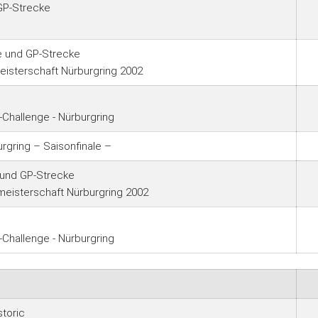
 GP-Strecke
e und GP-Strecke
isterschaft Nürburgring 2002
Challenge - Nürburgring
gring – Saisonfinale –
 und GP-Strecke
eisterschaft Nürburgring 2002
Challenge - Nürburgring
toric