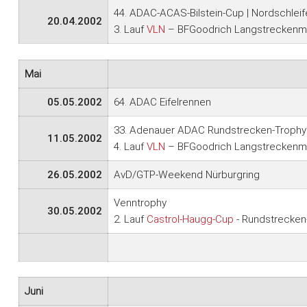
44. ADAC-ACAS-Bilstein-Cup | Nordschlei
20.04.2002
3. Lauf
VLN
– BFGoodrich Langstreckenme
Mai
05.05.2002
64. ADAC Eifelrennen
33. Adenauer ADAC Rundstrecken-Trophy 
11.05.2002
4. Lauf
VLN
– BFGoodrich Langstreckenme
26.05.2002
AvD/GTP-Weekend Nürburgring
Venntrophy
30.05.2002
2. Lauf
Castrol-Haugg-Cup
- Rundstrecken-
Juni