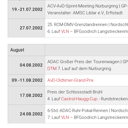
ACV-AvD-Sprint-Meeting Nürburgring | GP
19.-21.07.2002
Veranstalter: AMSC Liblar e.V., Erftstadt
25. RCM-DMV-Grenzlandrennen | Nordschl
27.07.2002
6. Lauf
VLN
– BFGoodrich Langstreckenme
August
ADAC Großer Preis der Tourenwagen | GP
04.08.2002
DTM
7. Lauf auf dem Nürburgring
09.-11.08.2002
AvD-Oldtimer-Grand-Prix
Preis der Schlossstadt Brühl
17.08.2002
4. Lauf
Castrol-Haugg-Cup
- Rundstrecken-
6-Std.-ADAC-Ruhr-Pokal-Rennen | Nordsch
24.08.2002
7. Lauf
VLN
– BFGoodrich Langstreckenme