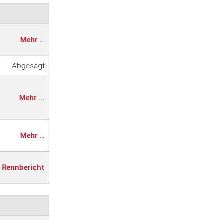
Mehr …
Abgesagt
Mehr ...
Mehr …
Rennbericht