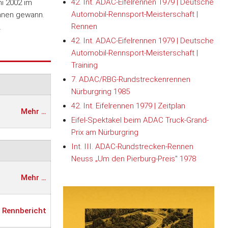
42. Int. ADAC-Eifelrennen 1979 | Deutsche
i 2002 im
Automobil-Rennsport-Meisterschaft |
ennen gewann.
Rennen
.
42. Int. ADAC-Eifelrennen 1979 | Deutsche
Automobil-Rennsport-Meisterschaft |
Training
7. ADAC/RBG-Rundstreckenrennen
Nürburgring 1985
42. Int. Eifelrennen 1979 | Zeitplan
Mehr …
Eifel-Spektakel beim ADAC Truck-Grand-
Prix am Nürburgring
Int. III. ADAC-Rundstrecken-Rennen
Neuss „Um den Pierburg-Preis" 1978
Mehr …
Rennbericht