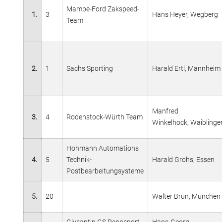
Mampe-Ford Zakspeed-
1.
3
Hans Heyer, Wegberg
Team
2.
1
Sachs Sporting
Harald Ertl, Mannheim
Manfred
3.
4
Rodenstock-Würth Team
Winkelhock, Waiblinge
Hohmann Automations
4.
5
Technik-
Harald Grohs, Essen
Postbearbeitungsysteme
5.
20
Walter Brun, München