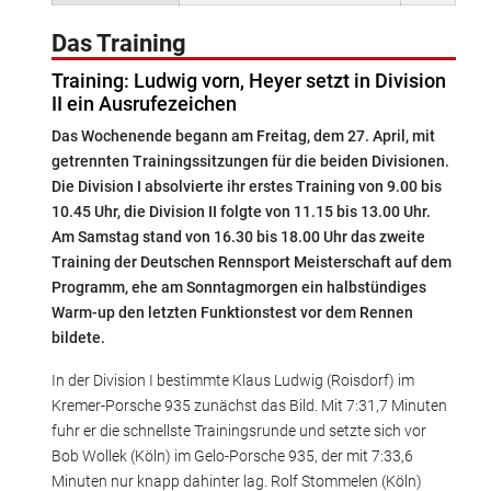
Das Training
Training: Ludwig vorn, Heyer setzt in Division
II ein Ausrufezeichen
Das Wochenende begann am Freitag, dem 27. April, mit
getrennten Trainingssitzungen für die beiden Divisionen.
Die Division I absolvierte ihr erstes Training von 9.00 bis
10.45 Uhr, die Division II folgte von 11.15 bis 13.00 Uhr.
Am Samstag stand von 16.30 bis 18.00 Uhr das zweite
Training der Deutschen Rennsport Meisterschaft auf dem
Programm, ehe am Sonntagmorgen ein halbstündiges
Warm-up den letzten Funktionstest vor dem Rennen
bildete.
In der Division I bestimmte Klaus Ludwig (Roisdorf) im
Kremer-Porsche 935 zunächst das Bild. Mit 7:31,7 Minuten
fuhr er die schnellste Trainingsrunde und setzte sich vor
Bob Wollek (Köln) im Gelo-Porsche 935, der mit 7:33,6
Minuten nur knapp dahinter lag. Rolf Stommelen (Köln)