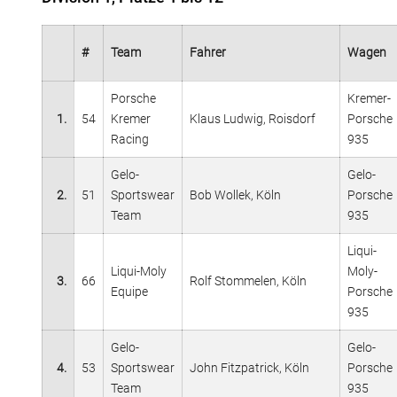
#
Team
Fahrer
Wagen
Porsche
Kremer-
1.
54
Kremer
Klaus Ludwig, Roisdorf
Porsche
Racing
935
Gelo-
Gelo-
2.
51
Sportswear
Bob Wollek, Köln
Porsche
Team
935
Liqui-
Liqui-Moly
Moly-
3.
66
Rolf Stommelen, Köln
Equipe
Porsche
935
Gelo-
Gelo-
4.
53
Sportswear
John Fitzpatrick, Köln
Porsche
Team
935