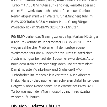
Turbo mit 7:58,8 Minuten auf Rang vier, kämpfte aber mit
einem Fahrwerk, das noch nicht auf die neuen Dunlop-
Reifen abgestimmt war. Walter Brun (München) fuhr im
BMW 320 Turbo 8:08,6 Minuten, Hans-Georg Bürger
(Welschbillig) im GS-BMW 320 8:13,7 Minuten.
Für BMW verlief das Training zwiespältig. Markus Höttinger
(Freiburg) konnte im Jägermeister-GS-BMW 320 Turbo
wegen zahlreicher Probleme mit dem aufgeladenen
Werksmotor nur drei Runden fahren. Trotz zusätzlicher
Abstimmungsarbeit auf der Südschleife wurde das Auto
nach dem Training wieder eingeladen und startete nicht.
Damit mussten Winkelhock und Grohs die BMW-
Turbofarben im Rennen allein vertreten. Auch Albrecht
Krebs (Hanau) blieb nach einem schweren Unfall hinter dem
Bergwerk ohne Rennchance. Sein Warsteiner-BMW 320
Turbo war nach dem Trainingsabflug nicht rechtzeitig
wieder aufzubauen.
Division 1, Plätze 1 bis 12